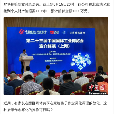
尽快把赔款支付给居民。截止到8月15日20时，该公司在北京地区就
接到个人财产险报案1198件，预计赔付金额1250万元。
近期，有家长在酬酢媒体共享在家给孩子作念雾化调理的教化。这
种居家作念雾化的操作可行吗？