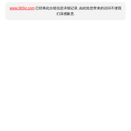
www.365jz.com
已经将此出错信息详细记录, 由此给您带来的访问不便我
们深感歉意.