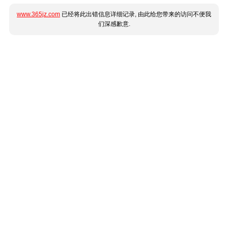
www.365jz.com
已经将此出错信息详细记录, 由此给您带来的访问不便我
们深感歉意.