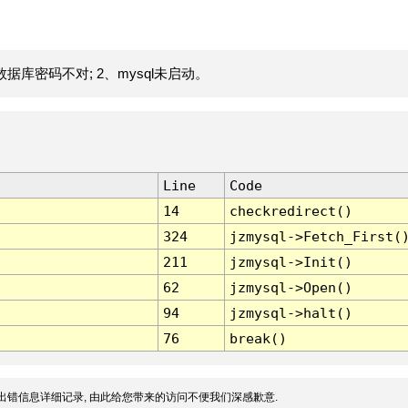
据库密码不对; 2、mysql未启动。
Line
Code
14
checkredirect()
324
jzmysql->Fetch_First(
211
jzmysql->Init()
62
jzmysql->Open()
94
jzmysql->halt()
76
break()
出错信息详细记录, 由此给您带来的访问不便我们深感歉意.