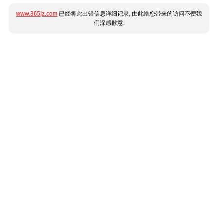
www.365jz.com
已经将此出错信息详细记录, 由此给您带来的访问不便我
们深感歉意.