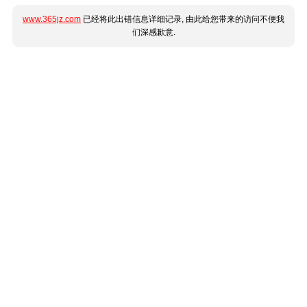
www.365jz.com
已经将此出错信息详细记录, 由此给您带来的访问不便我
们深感歉意.