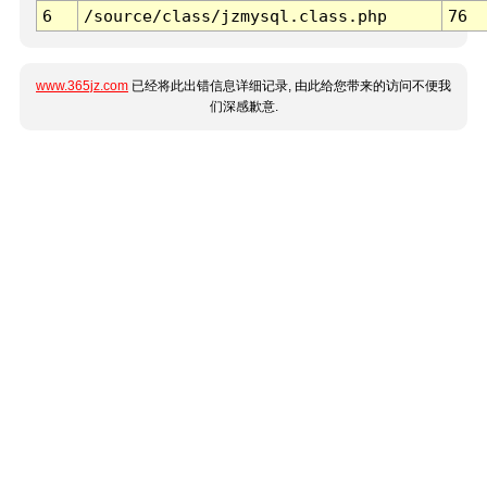
6
/source/class/jzmysql.class.php
76
www.365jz.com
已经将此出错信息详细记录, 由此给您带来的访问不便我
们深感歉意.