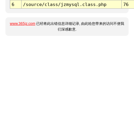
6
/source/class/jzmysql.class.php
76
www.365jz.com
已经将此出错信息详细记录, 由此给您带来的访问不便我
们深感歉意.