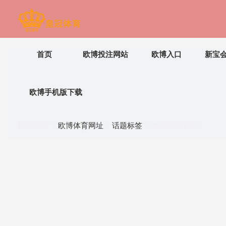
首页
欧博投注网站
欧博入口
新宝
欧博手机版下载
你的位置：
>
> 电子竞技在线
欧博体育网址
话题标签