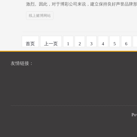
激烈。因此，对于博彩公司来说，建立保持良好声誉品牌形象
线上赌博网站
首页
上一页
1
2
3
4
5
6
友情链接：
Po