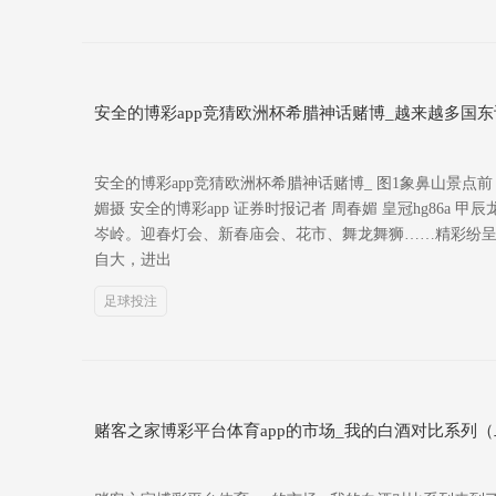
安全的博彩app竞猜欧洲杯希腊神话赌博_越来越多国
安全的博彩app竞猜欧洲杯希腊神话赌博_ 图1象鼻山景
媚摄 安全的博彩app 证券时报记者 周春媚 皇冠hg8
岑岭。迎春灯会、新春庙会、花市、舞龙舞狮……精彩纷呈
自大，进出
足球投注
赌客之家博彩平台体育app的市场_我的白酒对比系列