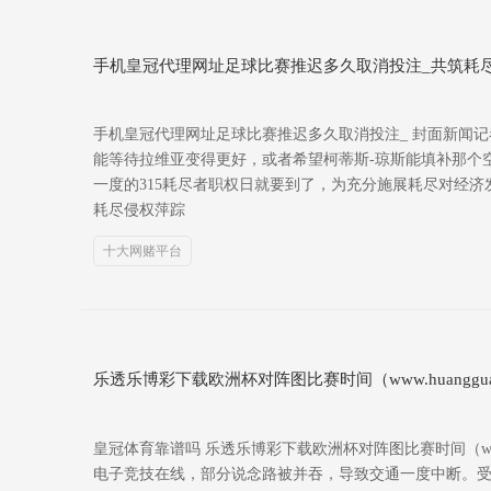
手机皇冠代理网址足球比赛推迟多久取消投注_共筑耗尽
手机皇冠代理网址足球比赛推迟多久取消投注_ 封面新闻记
能等待拉维亚变得更好，或者希望柯蒂斯-琼斯能填补那个空缺
一度的315耗尽者职权日就要到了，为充分施展耗尽对经
耗尽侵权萍踪
十大网赌平台
乐透乐博彩下载欧洲杯对阵图比赛时间（www.huangguantiyuv
皇冠体育靠谱吗 乐透乐博彩下载欧洲杯对阵图比赛时间（www.hu
电子竞技在线，部分说念路被并吞，导致交通一度中断。受