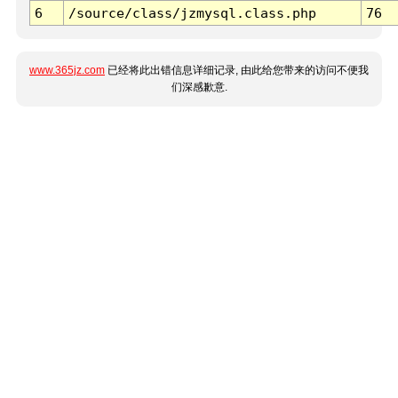
6
/source/class/jzmysql.class.php
76
www.365jz.com
已经将此出错信息详细记录, 由此给您带来的访问不便我
们深感歉意.