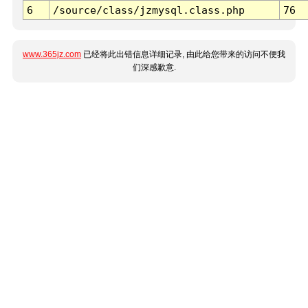
6
/source/class/jzmysql.class.php
76
www.365jz.com
已经将此出错信息详细记录, 由此给您带来的访问不便我
们深感歉意.