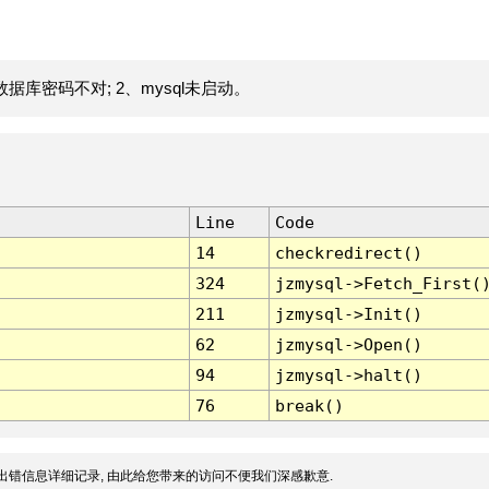
据库密码不对; 2、mysql未启动。
Line
Code
14
checkredirect()
324
jzmysql->Fetch_First(
211
jzmysql->Init()
62
jzmysql->Open()
94
jzmysql->halt()
76
break()
出错信息详细记录, 由此给您带来的访问不便我们深感歉意.