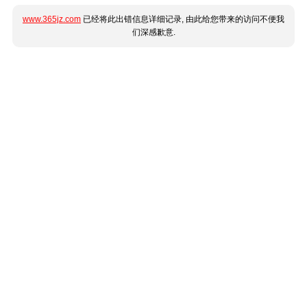
www.365jz.com
已经将此出错信息详细记录, 由此给您带来的访问不便我
们深感歉意.