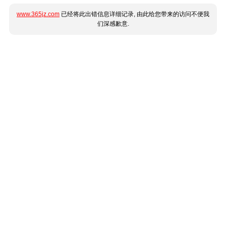
www.365jz.com
已经将此出错信息详细记录, 由此给您带来的访问不便我
们深感歉意.