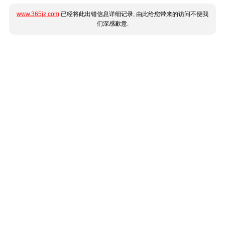
www.365jz.com
已经将此出错信息详细记录, 由此给您带来的访问不便我
们深感歉意.