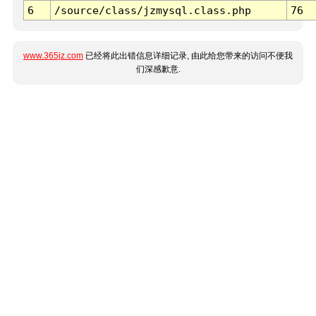
6
/source/class/jzmysql.class.php
76
www.365jz.com
已经将此出错信息详细记录, 由此给您带来的访问不便我
们深感歉意.