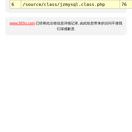
6
/source/class/jzmysql.class.php
76
www.365jz.com
已经将此出错信息详细记录, 由此给您带来的访问不便我
们深感歉意.