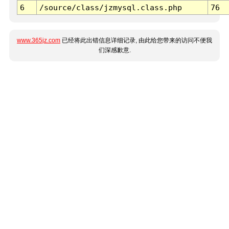
6
/source/class/jzmysql.class.php
76
www.365jz.com
已经将此出错信息详细记录, 由此给您带来的访问不便我
们深感歉意.