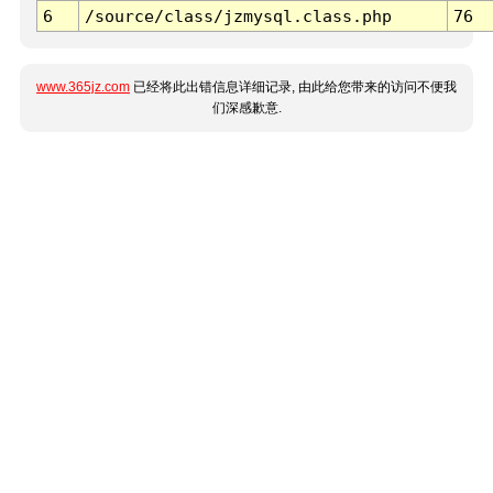
6
/source/class/jzmysql.class.php
76
www.365jz.com
已经将此出错信息详细记录, 由此给您带来的访问不便我
们深感歉意.